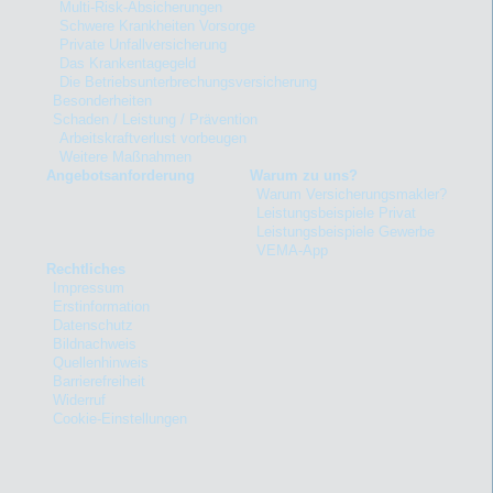
Multi-Risk-Absicherungen
Schwere Krankheiten Vorsorge
Private Unfallversicherung
Das Krankentagegeld
Die Betriebsunterbrechungsversicherung
Besonderheiten
Schaden / Leistung / Prävention
Arbeitskraftverlust vorbeugen
Weitere Maßnahmen
Angebotsanforderung
Warum zu uns?
Warum Versicherungsmakler?
Leistungsbeispiele Privat
Leistungsbeispiele Gewerbe
VEMA-App
Rechtliches
Impressum
Erstinformation
Datenschutz
Bildnachweis
Quellenhinweis
Barrierefreiheit
Widerruf
Cookie-Einstellungen