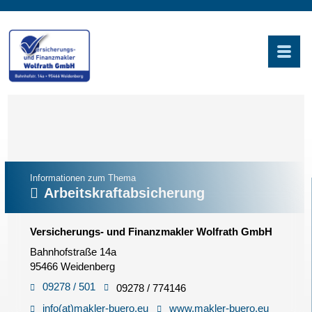
Informationen zum Thema
Arbeitskraftabsicherung
Versicherungs- und Finanzmakler Wolfrath GmbH
Bahnhofstraße 14a
95466 Weidenberg
09278 / 501
09278 / 774146
info(at)makler-buero.eu
www.makler-buero.eu