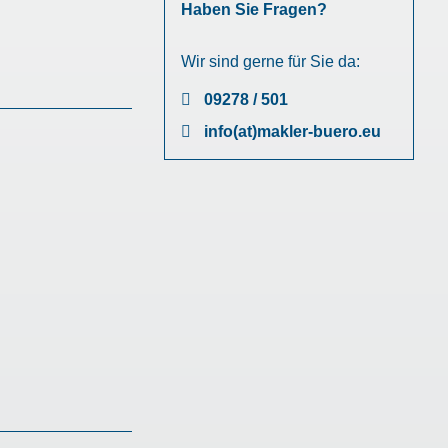
Haben Sie Fragen?
Wir sind gerne für Sie da:
09278 / 501
info(at)makler-buero.eu