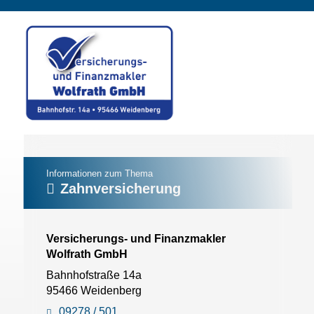
Informationen zum Thema
Zahnversicherung
Versicherungs- und Finanzmakler
Wolfrath GmbH
Bahnhofstraße 14a
95466 Weidenberg
09278 / 501