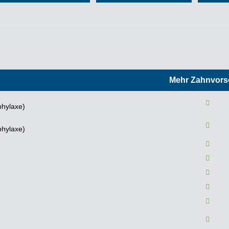
Mehr Zahnvors
phylaxe)
phylaxe)