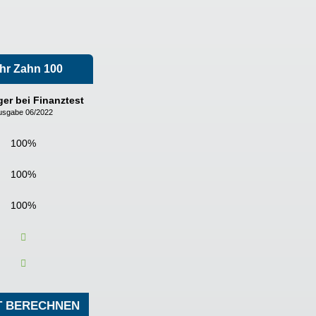
hr Zahn 100
ger bei Finanztest
usgabe 06/2022
100%
100%
100%
T BERECHNEN