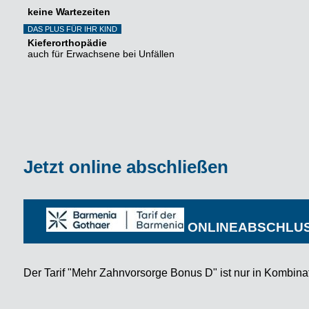
keine Wartezeiten
DAS PLUS FÜR IHR KIND
Kieferorthopädie
auch für Erwachsene bei Unfällen
Jetzt online abschließen
ONLINEABSCHLUS
Der Tarif "Mehr Zahnvorsorge Bonus D" ist nur in Kombina