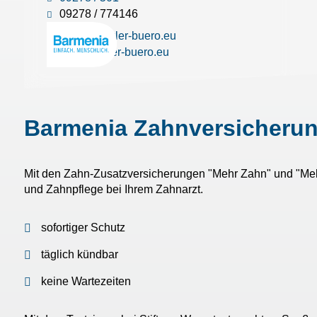
09278 / 774146
info(at)makler-buero.eu
www.makler-buero.eu
Barmenia Zahnversicherung
Mit den Zahn-Zusatzversicherungen "Mehr Zahn" und "Mehr
und Zahnpflege bei Ihrem Zahnarzt.
sofortiger Schutz
täglich kündbar
keine Wartezeiten