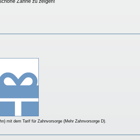
 schöne Zähne zu zeigen!
hn) mit dem Tarif für Zahnvorsorge (Mehr Zahnvorsorge D).