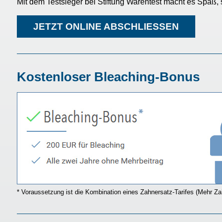
Mit dem Testsieger bei Stiftung Warentest macht es Spaß,
JETZT ONLINE ABSCHLIESSEN
Kostenloser Bleaching-Bonus
* Voraussetzung ist die Kombination eines Zahnersatz-Tarifes (Mehr Za