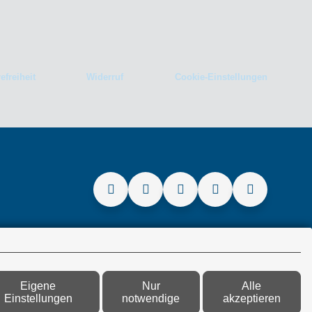
efreiheit
Widerruf
Cookie-Einstellungen
Eigene
Nur
Alle
Einstellungen
notwendige
akzeptieren