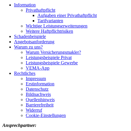
Information
Privathaftpflicht
Aufgaben einer Privathaftpflicht
Tarifvarianten
Wichtige Leistungserweiterungen
Weitere Haftpflichtrisiken
Schadenbeispiele
Angebotsanforderung
Warum zu uns?
Warum Versicherungsmakler?
Leistungsbeispiele Privat
Leistungsbeispiele Gewerbe
VEMA-App
Rechtliches
Impressum
Erstinformation
Datenschutz
Bildnachweis
Quellenhinweis
Barrierefreiheit
Widerruf
Cookie-Einstellungen
Ansprechpartner: