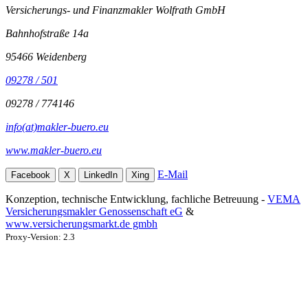
Versicherungs- und Finanzmakler Wolfrath GmbH
Bahnhofstraße 14a
95466 Weidenberg
09278 / 501
09278 / 774146
info(at)makler-buero.eu
www.makler-buero.eu
E-Mail
Facebook
X
LinkedIn
Xing
Konzeption, technische Entwicklung, fachliche Betreuung -
VEMA
Versicherungsmakler Genossenschaft eG
&
www.versicherungsmarkt.de gmbh
Proxy-Version: 2.3