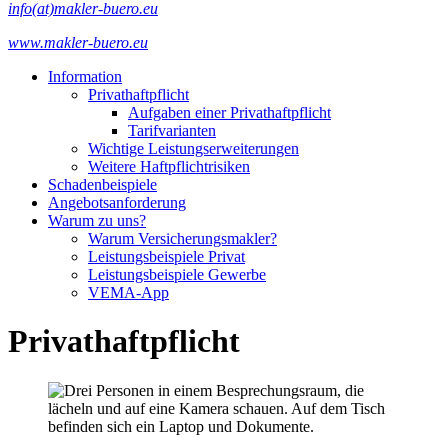
info(at)makler-buero.eu
www.makler-buero.eu
Information
Privathaftpflicht
Aufgaben einer Privathaftpflicht
Tarifvarianten
Wichtige Leistungserweiterungen
Weitere Haftpflichtrisiken
Schadenbeispiele
Angebotsanforderung
Warum zu uns?
Warum Versicherungsmakler?
Leistungsbeispiele Privat
Leistungsbeispiele Gewerbe
VEMA-App
Privathaftpflicht